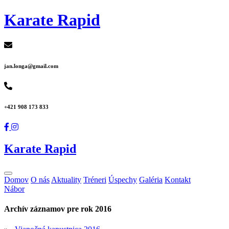
Karate Rapid
jan.longa@gmail.com
+421 908 173 833
Karate Rapid
Domov
O nás
Aktuality
Tréneri
Úspechy
Galéria
Kontakt
Nábor
Archív záznamov pre rok 2016