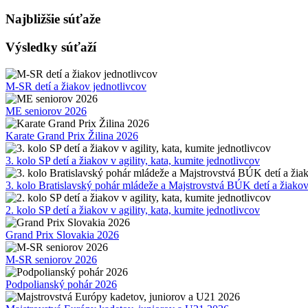
Najbližšie súťaže
Výsledky súťaží
M-SR detí a žiakov jednotlivcov
ME seniorov 2026
Karate Grand Prix Žilina 2026
3. kolo SP detí a žiakov v agility, kata, kumite jednotlivcov
3. kolo Bratislavský pohár mládeže a Majstrovstvá BÚK detí a žiako
2. kolo SP detí a žiakov v agility, kata, kumite jednotlivcov
Grand Prix Slovakia 2026
M-SR seniorov 2026
Podpolianský pohár 2026