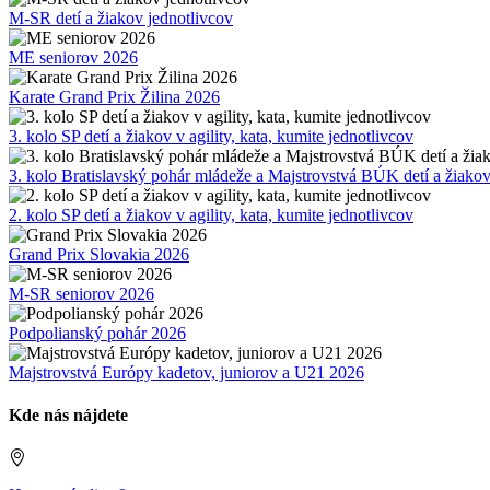
M-SR detí a žiakov jednotlivcov
ME seniorov 2026
Karate Grand Prix Žilina 2026
3. kolo SP detí a žiakov v agility, kata, kumite jednotlivcov
3. kolo Bratislavský pohár mládeže a Majstrovstvá BÚK detí a žiako
2. kolo SP detí a žiakov v agility, kata, kumite jednotlivcov
Grand Prix Slovakia 2026
M-SR seniorov 2026
Podpolianský pohár 2026
Majstrovstvá Európy kadetov, juniorov a U21 2026
Kde nás nájdete