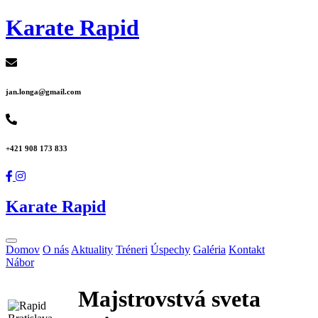
Karate Rapid
jan.longa@gmail.com
+421 908 173 833
Karate Rapid
Domov
O nás
Aktuality
Tréneri
Úspechy
Galéria
Kontakt
Nábor
Majstrovstvá sveta