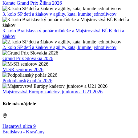
Karate Grand Prix Žilina 2026
3. kolo SP detí a žiakov v agility, kata, kumite jednotlivcov
3. kolo Bratislavský pohár mládeže a Majstrovstvá BÚK detí a
žiakov
2. kolo SP detí a žiakov v agility, kata, kumite jednotlivcov
Grand Prix Slovakia 2026
M-SR seniorov 2026
Podpolianský pohár 2026
Majstrovstvá Európy kadetov, juniorov a U21 2026
Kde nás nájdete
Hagarová ulica 9
Bratislava - Krasňany